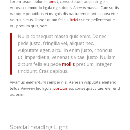
Lorem ipsum dolor sit
amet
, consectetuer adipiscing elit.
Aenean commodo ligula eget dolor.
Aenean
massa. Cum sociis
natoque penatibus et magnis dis parturient montes, nascetur
ridiculus mus. Donec quam felis,
ultricies
nec, pellentesque
eu, pretium quis, sem.
Nulla consequat massa quis enim. Donec
pede justo, fringilla vel, aliquet nec,
vulputate eget, arcu. In enim justo, rhoncus
ut, imperdiet a, venenatis vitae, justo. Nullam
dictum felis eu pede
mollis
pretium. Integer
tincidunt. Cras dapibus.
Vivamus
elementum
semper nisi. Aenean vulputate eleifend
tellus.
Aenean
leo ligula,
porttitor
eu, consequat vitae, eleifend
ac, enim.
Special heading Light