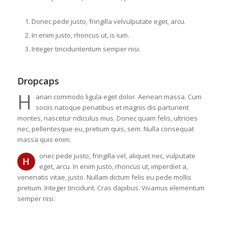
Donec pede justo, fringilla velvulputate eget, arcu.
In enim justo, rhoncus ut, is ium.
Integer tinciduntentum semper nisi.
Dropcaps
H
anan commodo ligula eget dolor. Aenean massa. Cum
sociis natoque penatibus et magnis dis parturient
montes, nascetur ridiculus mus. Donec quam felis, ultricies
nec, pellentesque eu, pretium quis, sem. Nulla consequat
massa quis enim.
onec pede justo, fringilla vel, aliquet nec, vulputate
H
eget, arcu. In enim justo, rhoncus ut, imperdiet a,
venenatis vitae, justo. Nullam dictum felis eu pede mollis
pretium. Integer tincidunt. Cras dapibus. Vivamus elementum
semper nisi.