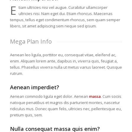
E
tiam ultricies nisi vel augue. Curabitur ullamcorper
ultricies nisi. Nam eget dui. Etiam rhoncus. Maecenas
tempus, tellus eget condimentum rhoncus, sem quam semper
libero, sit amet adipiscing sem neque sed ipsum.
Mega Plan Info
Aenean leo ligula, porttitor eu, consequat vitae, eleifend ac,
enim. Aliquam lorem ante, dapibus in, viverra quis, feugiat a,
tellus. Phasellus viverra nulla ut metus varius laoreet. Quisque
rutrum.
Aenean imperdiet?
Aenean commodo ligula eget dolor. Aenean
massa
. Cum sociis
natoque penatibus et magnis dis parturient montes, nascetur
ridiculus mus. Donec quam felis, ultricies nec, pellentesque eu,
pretium quis, sem.
Nulla consequat massa quis enim?