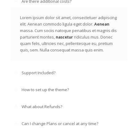
Are there additional costs?
Lorem ipsum dolor sit amet, consectetuer adipiscing
elit. Aenean commodo ligula eget dolor.
Aenean
massa. Cum sociis natoque penatibus et magnis dis
parturient montes,
nascetur
ridiculus mus. Donec
quam felis, ultricies nec, pellentesque eu, pretium
quis, sem. Nulla consequat massa quis enim.
Support Included?
How to set up the theme?
What about Refunds?
Can I change Plans or cancel at any time?